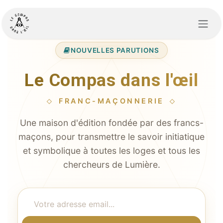
Se rendre au contenu
NOUVELLES PARUTIONS
Le Compas dans l'œil
FRANC-MAÇONNERIE
Une maison d'édition fondée par des francs-
maçons, pour transmettre le savoir initiatique
et symbolique à toutes les loges et tous les
chercheurs de Lumière.