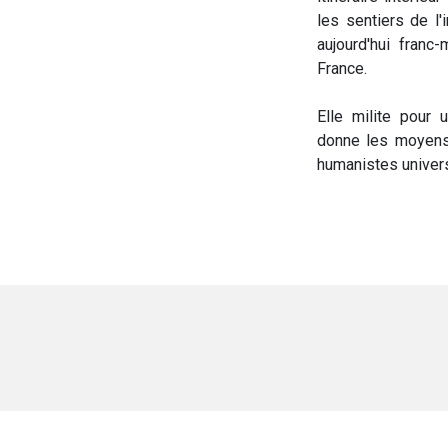
les sentiers de l'
aujourd'hui fran
France.
Elle milite pour
donne les moyens 
humanistes univers