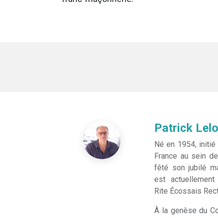
Patrick Lel
Né en 1954, initi
France au sein de 
fêté son jubilé m
est actuellement
Rite
Écossais Recti
À la genèse du Co