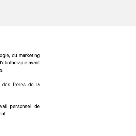
ogie, du marketing
l'étiothérapie avant
s.
r des frères de la
avail personnel de
nt.