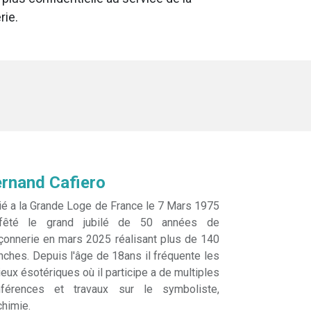
ie.
rnand Cafiero
tié a la Grande Loge de France le 7 Mars 1975
fêté le grand jubilé de 50 années de
onnerie en mars 2025 réalisant plus de 140
nches. Depuis l'âge de 18ans il fréquente les
ieux ésotériques où il participe a de multiples
nférences et travaux sur le symboliste,
lchimie.