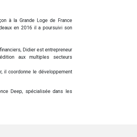
açon à la Grande Loge de France
rdeaux en 2016 il a poursuivi son
financiers, Didier est entrepreneur
'édition aux multiples secteurs
er, il coordonne le développement
ence Deep, spécialisée dans les