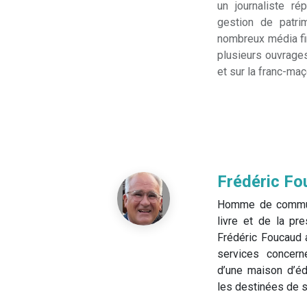
un journaliste r
gestion de patri
nombreux média fina
plusieurs ouvrages
et sur la franc-ma
Frédéric F
Homme de communi
livre et de la pre
Frédéric Foucaud a
services concer
d’une maison d’édi
les destinées de 