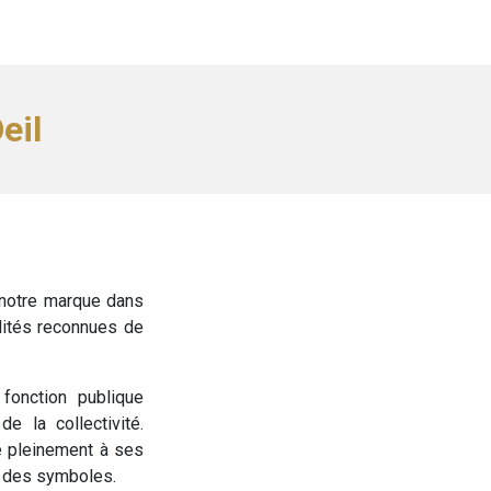
eil
 notre marque dans
lités reconnues de
fonction publique
de la collectivité.
ne pleinement à ses
de des symboles.