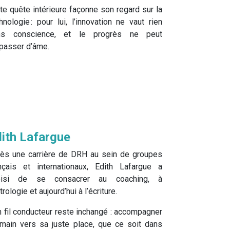
te quête intérieure façonne son regard sur la
hnologie : pour lui, l’innovation ne vaut rien
ns conscience, et le progrès ne peut
passer d’âme.
ith Lafargue
ès une carrière de DRH au sein de groupes
nçais et internationaux, Edith Lafargue a
oisi de se consacrer au coaching, à
strologie et aujourd’hui à l’écriture.
 fil conducteur reste inchangé : accompagner
umain vers sa juste place, que ce soit dans