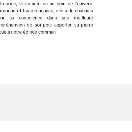
ntreprise, la société ou au sein de l'univers.
rologue et franc-maçonne, elle aide chacun à
vrir sa conscience dans une meilleure
préhension de soi pour apporter sa pierre
que à notre édifice commun.