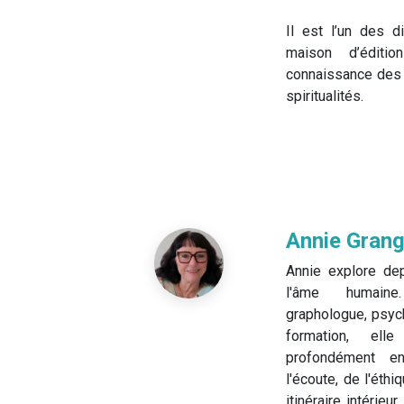
Il est l’un des d
maison d’éditi
connaissance des
spiritualités.
Annie Grang
Annie explore de
l'âme humaine
graphologue, psyc
formation, el
profondément e
l'écoute, de l'éth
itinéraire intérieu