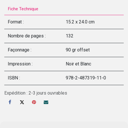
Fiche Technique
Format :
15.2 x 24.0 cm
Nombre de pages :
132
Façonnage :
90 gr offset
Impression :
Noir et Blanc
ISBN :
978-2-487319-11-0
Expédition : 2-3 jours ouvrables