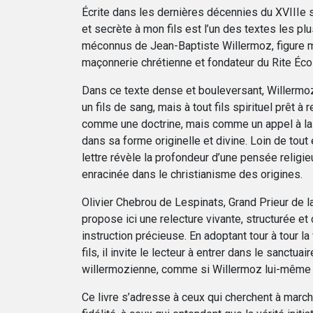
Écrite dans les dernières décennies du XVIIIe siè
et secrète à mon fils est l’un des textes les pl
méconnus de Jean-Baptiste Willermoz, figure m
maçonnerie chrétienne et fondateur du Rite Éco
Dans ce texte dense et bouleversant, Willermo
un fils de sang, mais à tout fils spirituel prêt à 
comme une doctrine, mais comme un appel à la 
dans sa forme originelle et divine. Loin de tout
lettre révèle la profondeur d’une pensée religie
enracinée dans le christianisme des origines.
Olivier Chebrou de Lespinats, Grand Prieur de la
propose ici une relecture vivante, structurée 
instruction précieuse. En adoptant tour à tour la
fils, il invite le lecteur à entrer dans le sanctuair
willermozienne, comme si Willermoz lui-même n
Ce livre s’adresse à ceux qui cherchent à marc