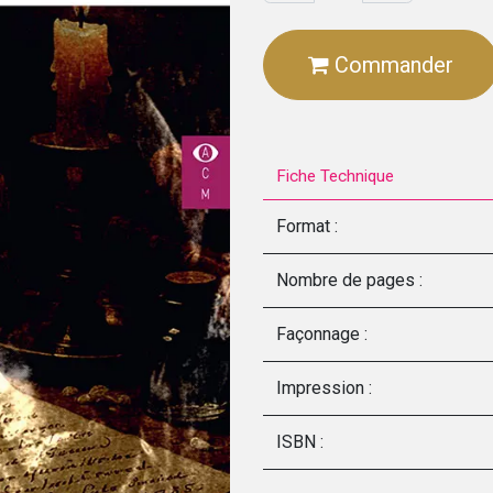
Commander
Fiche Technique
Format :
Nombre de pages :
Façonnage :
Impression :
ISBN :