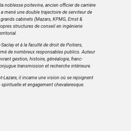
a noblesse poitevine, ancien officier de carrière
 a mené une double trajectoire de serviteur de
de grands cabinets (Mazars, KPMG, Ernst &
opres structures de conseil en ingénierie
ritorial.
Saclay et à la faculté de droit de Poitiers,
formé de nombreux responsables publics. Auteur
rant gestion, histoire, généalogie, franc-
onjugue transmission et recherche intérieure.
t-Lazare, il incarne une vision où se rejoignent
ce spirituelle et engagement chevaleresque.