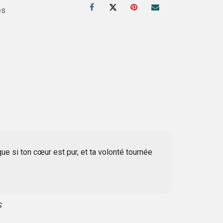
es
que si ton cœur est pur, et ta volonté tournée
S