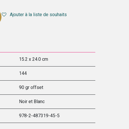
Ajouter à la liste de souhaits
15.2 x 24.0 cm
144
90 gr offset
Noir et Blanc
978-2-487319-45-5