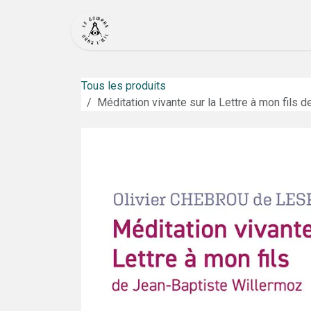
Se rendre au contenu
Accueil
Actualité
Bout
Tous les produits
Méditation vivante sur la Lettre à mon fils 