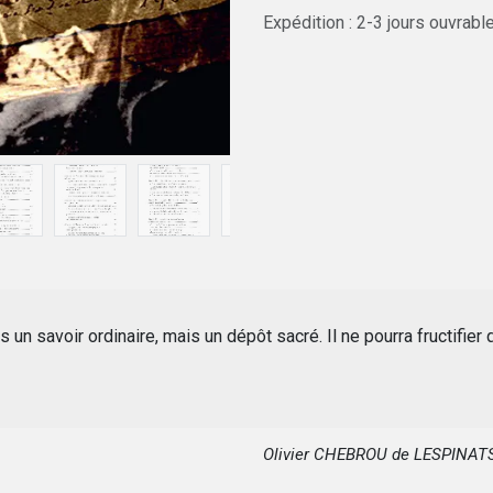
Expédition : 2-3 jours ouvrabl
 un savoir ordinaire, mais un dépôt sacré. Il ne pourra fructifier 
Olivier CHEBROU de LESPINAT