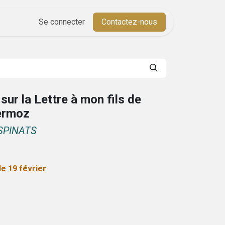
Aide
Se connecter
Cours
Contactez-nous
sur la Lettre à mon fils de
lermoz
ESPINATS
e 19 février