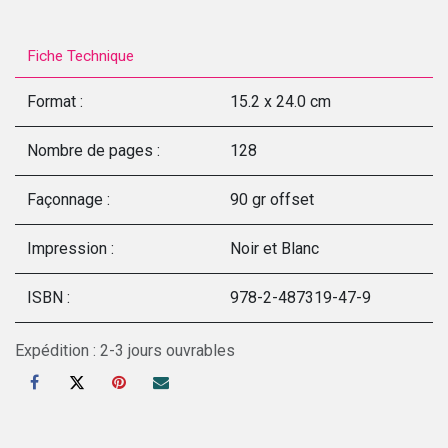
Fiche Technique
Format :
15.2 x 24.0 cm
Nombre de pages :
128
Façonnage :
90 gr offset
Impression :
Noir et Blanc
ISBN :
978-2-487319-47-9
Expédition : 2-3 jours ouvrables