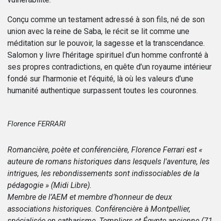
Conçu comme un testament adressé à son fils, né de son
union avec la reine de Saba, le récit se lit comme une
méditation sur le pouvoir, la sagesse et la transcendance.
Salomon y livre l’héritage spirituel d’un homme confronté à
ses propres contradictions, en quête d’un royaume intérieur
fondé sur l’harmonie et l’équité, là où les valeurs d’une
humanité authentique surpassent toutes les couronnes.
Florence FERRARI
Romancière, poète et conférencière, Florence Ferrari est «
auteure de romans historiques dans lesquels l'aventure, les
intrigues, les rebondissements sont indissociables de la
pédagogie » (Midi Libre).
Membre de l’AEM et membre d’honneur de deux
associations historiques. Conférencière à Montpellier,
spécialisée en catharisme, Templiers et Égypte ancienne (71