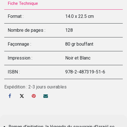
Fiche Technique
Format :
14.0 x 22.5 cm
Nombre de pages :
128
Façonnage :
80 gr bouffant
Impression :
Noir et Blanc
ISBN :
978-2-487319-51-6
Expédition : 2-3 jours ouvrables
Roman d’initiation, la légende du souverain d’Israël se