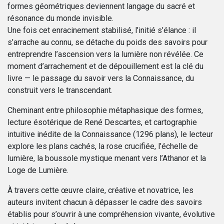
formes géométriques deviennent langage du sacré et
résonance du monde invisible.
Une fois cet enracinement stabilisé, l’initié s’élance : il
s’arrache au connu, se détache du poids des savoirs pour
entreprendre l’ascension vers la lumière non révélée. Ce
moment d’arrachement et de dépouillement est la clé du
livre — le passage du savoir vers la Connaissance, du
construit vers le transcendant.
Cheminant entre philosophie métaphasique des formes,
lecture ésotérique de René Descartes, et cartographie
intuitive inédite de la Connaissance (1296 plans), le lecteur
explore les plans cachés, la rose crucifiée, l’échelle de
lumière, la boussole mystique menant vers l’Athanor et la
Loge de Lumière.
À travers cette œuvre claire, créative et novatrice, les
auteurs invitent chacun à dépasser le cadre des savoirs
établis pour s’ouvrir à une compréhension vivante, évolutive