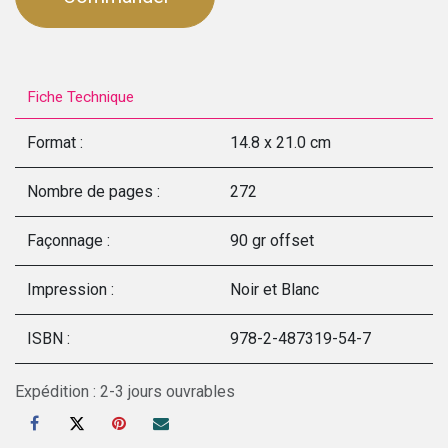
Fiche Technique
Format :
14.8 x 21.0 cm
Nombre de pages :
272
Façonnage :
90 gr offset
Impression :
Noir et Blanc
ISBN :
978-2-487319-54-7
Expédition : 2-3 jours ouvrables