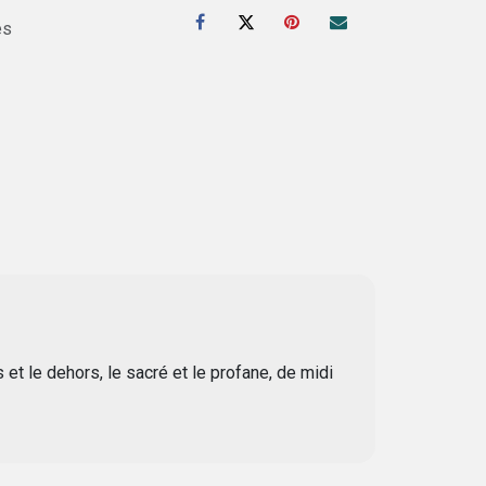
es
t le dehors, le sacré et le profane, de midi