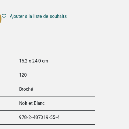
Ajouter à la liste de souhaits
15.2 x 24.0 cm
120
Broché
Noir et Blanc
978-2-487319-55-4