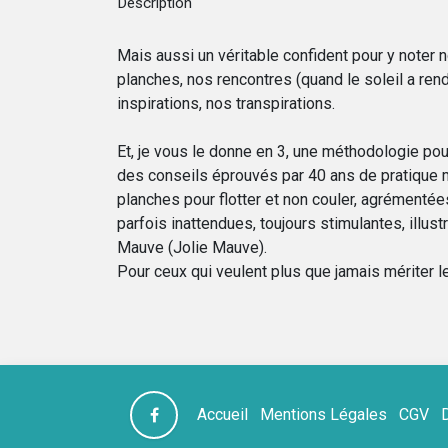
Description
Mais aussi un véritable confident pour y noter n
planches, nos rencontres (quand le soleil a ren
inspirations, nos transpirations.
Et, je vous le donne en 3, une méthodologie po
des conseils éprouvés par 40 ans de pratique
planches pour flotter et non couler, agrémenté
parfois inattendues, toujours stimulantes, illustr
Mauve (Jolie Mauve).
Pour ceux qui veulent plus que jamais mériter le
Accueil
Mentions Légales
CGV