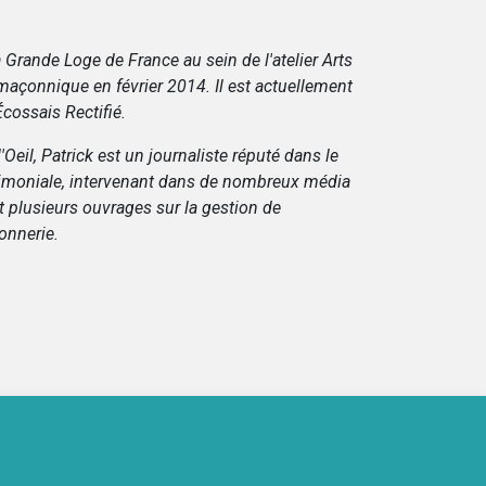
a Grande Loge de France au sein de l'atelier Arts
é maçonnique en février 2014. Il est actuellement
Écossais Rectifié.
eil, Patrick est un journaliste réputé dans le
rimoniale, intervenant dans de nombreux média
crit plusieurs ouvrages sur la gestion de
onnerie.