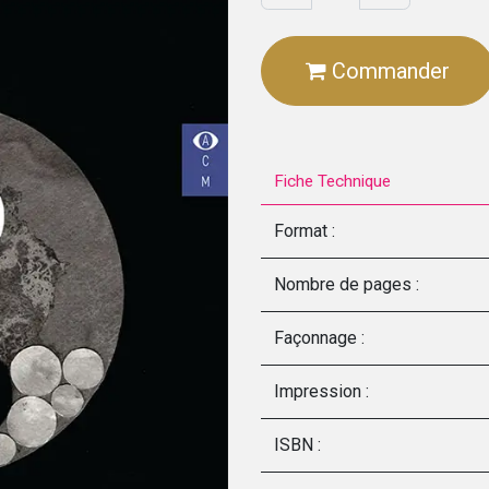
Commander
Fiche Technique
Format :
Nombre de pages :
Façonnage :
Impression :
ISBN :