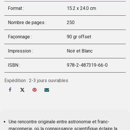
Format :
15.2 x 24.0 cm
Nombre de pages :
250
Façonnage :
90 gr offset
Impression :
Noir et Blanc
ISBN :
978-2-487319-66-0
Expédition : 2-3 jours ouvrables
Une rencontre originale entre astronomie et franc-
maçonnerie, où la connaissance scientifique éclaire la