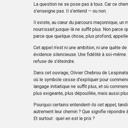
La question ne se pose pas à tous. Car ce chem
s’enseigne pas. Il s’entend — ou non.
Il existe, au cœur du parcours maçonnique, un 
nourrissait jusque-là ne suffit plus. Non parce 
parce que quelque chose, plus profond, appelle
Cet appel n’est ni une ambition, ni une quête de
évidence silencieuse. Une fidélité à soi-même.
refuse de s’éteindre.
Dans cet ouvrage, Olivier Chebrou de Lespinats
où le symbole cesse d’expliquer pour commence
langage initiatique ne suffit plus, et où comme
plus exigeante, plus dépouillée, mais aussi plus
Pourquoi certains entendent-ils cet appel, tand
autrement leur chemin ? Que signifie répondre à
Et surtout : quel en est le prix ?