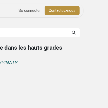
Aide
Se connecter
Cours
Contactez-nous
e dans les hauts grades
ESPINATS