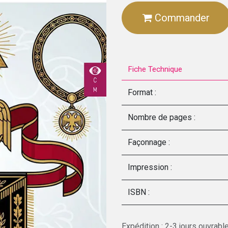
Commander
Fiche Technique
Format :
Nombre de pages :
Façonnage :
Impression :
ISBN :
Expédition : 2-3 jours ouvrabl