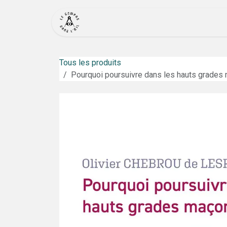
Se rendre au contenu
Accueil
Actualité
Bout
Tous les produits
Pourquoi poursuivre dans les hauts grades