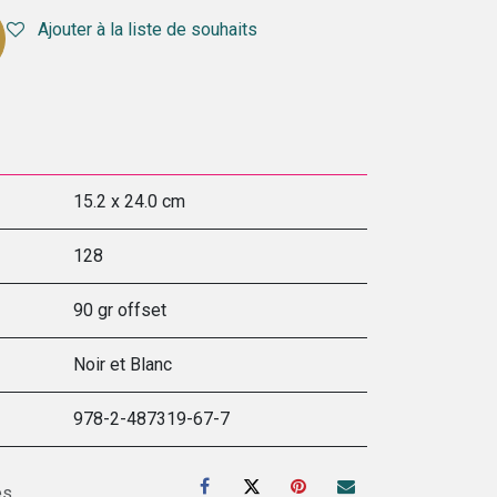
Ajouter à la liste de souhaits
15.2 x 24.0 cm
128
90 gr offset
Noir et Blanc
978-2-487319-67-7
es