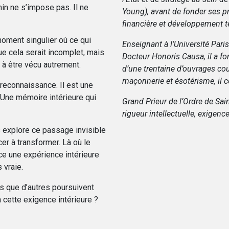
in ne s’impose pas. Il ne
Young), avant de fonder ses pr
financière et développement ter
moment singulier où ce qui
Enseignant à l’Université Paris-
que cela serait incomplet, mais
Docteur Honoris Causa, il a 
 à être vécu autrement.
d’une trentaine d’ouvrages couv
maçonnerie et ésotérisme, il c
 reconnaissance. Il est une
 Une mémoire intérieure qui
Grand Prieur de l’Ordre de Sain
rigueur intellectuelle, exigen
 explore ce passage invisible
r à transformer. Là où le
nce une expérience intérieure
 vraie.
is que d’autres poursuivent
 cette exigence intérieure ?