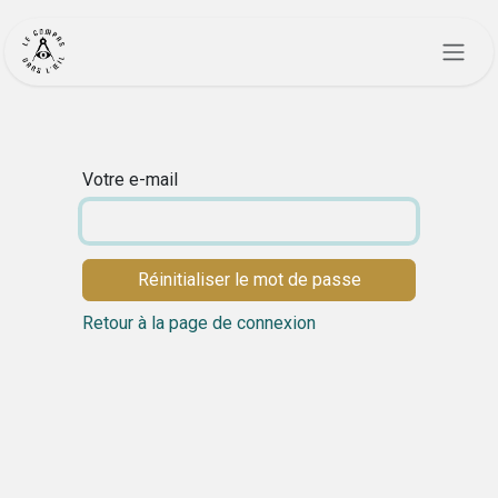
Se rendre au contenu
Votre e-mail
Réinitialiser le mot de passe
Retour à la page de connexion