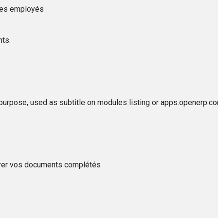
des employés
ts.
purpose, used as subtitle on modules listing or apps.openerp.c
érer vos documents complétés