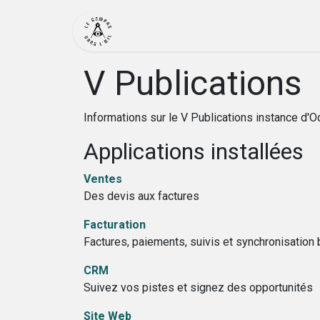
Se rendre au contenu
Accueil
Actualité
Bout
V Publications
Informations sur le V Publications instance d'O
Applications installées
Ventes
Des devis aux factures
Facturation
Factures, paiements, suivis et synchronisation 
CRM
Suivez vos pistes et signez des opportunités
Site Web