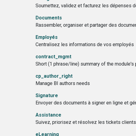
Soumettez, validez et facturez les dépenses 
Documents
Rassembler, organiser et partager des documen
Employés
Centralisez les informations de vos employés
contract_mgmt
Short (1 phrase/line) summary of the module's 
cp_author_right
Manage BI authors needs
Signature
Envoyer des documents à signer en ligne et g
Assistance
Suivez, priorisez et résolvez les tickets clients
eLearning