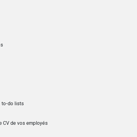
és
to-do lists
le CV de vos employés