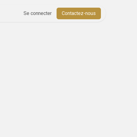
Aide
Se connecter
Cours
Contactez-nous