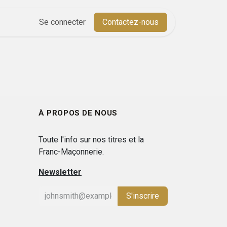
Aide
Se connecter
Cours
Contactez-nous
À PROPOS DE NOUS
Toute l'info sur nos titres et la
Franc-Maçonnerie.
Newsletter
S'inscrire