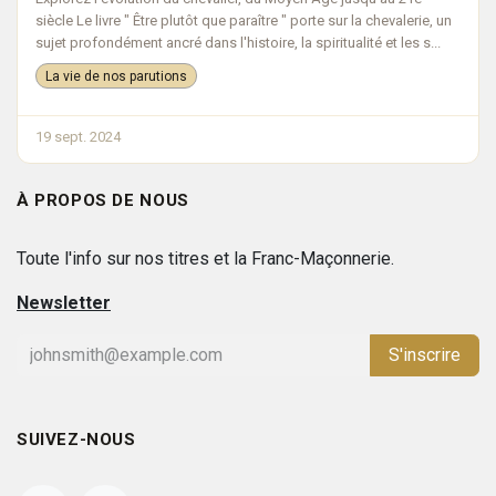
siècle Le livre " Être plutôt que paraître " porte sur la chevalerie, un
sujet profondément ancré dans l'histoire, la spiritualité et les s...
La vie de nos parutions
19 sept. 2024
À PROPOS DE NOUS
Toute l'info sur nos titres et la Franc-Maçonnerie.
Newsletter
S'inscrire
SUIVEZ-NOUS