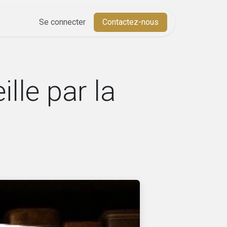
Aide
Se connecter
Cours
Contactez-nous
lle par la