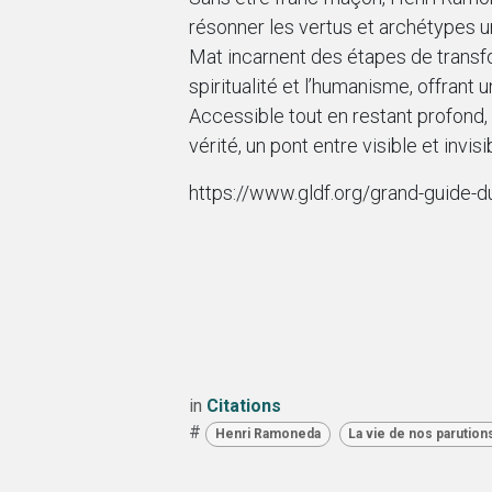
résonner les vertus et archétypes un
Mat incarnent des étapes de transform
spiritualité et l’humanisme, offrant 
Accessible tout en restant profond
vérité, un pont entre visible et invisib
https://www.gldf.org/grand-guide-du
in
Citations
#
Henri Ramoneda
La vie de nos parution