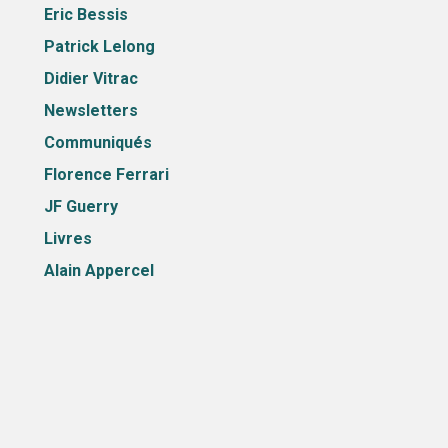
Eric Bessis
Patrick Lelong
Didier Vitrac
Newsletters
Communiqués
Florence Ferrari
JF Guerry
Livres
Alain Appercel
ARCHIVE