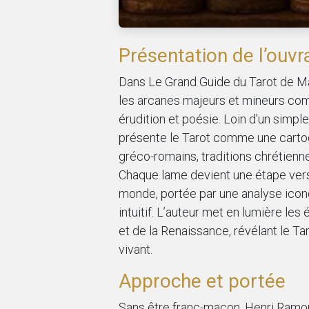
Présentation de l’ouvr
Dans Le Grand Guide du Tarot de M
les arcanes majeurs et mineurs comm
érudition et poésie. Loin d’un simple
présente le Tarot comme une cartog
gréco-romains, traditions chrétienn
Chaque lame devient une étape vers
monde, portée par une analyse icon
intuitif. L’auteur met en lumière le
et de la Renaissance, révélant le 
vivant.
Approche et portée
Sans être franc-maçon, Henri Ramon