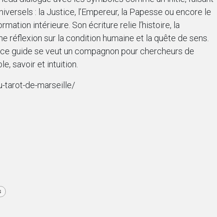
iversels : la Justice, l’Empereur, la Papesse ou encore le
ation intérieure. Son écriture relie l’histoire, la
une réflexion sur la condition humaine et la quête de sens.
, ce guide se veut un compagnon pour chercheurs de
le, savoir et intuition.
-tarot-de-marseille/
s