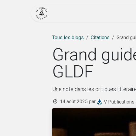
Se rendre au contenu
Accueil
Actualité
Bout
Tous les blogs
Citations
Grand gui
Grand guide
GLDF
Une note dans les critiques littérair
14 août 2025
par
V Publications