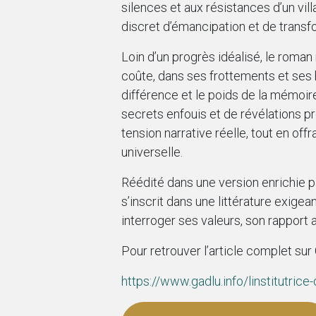
silences et aux résistances d’un villa
discret d’émancipation et de transf
Loin d’un progrès idéalisé, le roma
coûte, dans ses frottements et ses h
différence et le poids de la mémoire
secrets enfouis et de révélations p
tension narrative réelle, tout en of
universelle.
Réédité dans une version enrichie pa
s’inscrit dans une littérature exigea
interroger ses valeurs, son rapport au
Pour retrouver l’article complet sur 
https://www.gadlu.info/linstitutrice