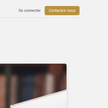
Aide
Se connecter
Cours
Contactez-nous