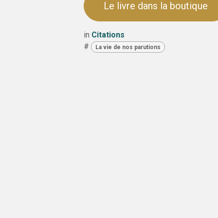
Le livre dans la boutique
in
Citations
#
La vie de nos parutions