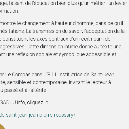
ge, faisant de l’éducation bien plus qu’un métier : un levier
ormation.
n montre le changement à hauteur d’homme, dans ce qu’il
ésitations. La transmission du savoir, l’acceptation de la
 constituent les axes centraux d’un récit nourri de
rogressives. Cette dimension intime donne au texte une
frant une réflexion sociale et symbolique accessible et
r Le Compas dans l’Œil, L’Institutrice de Saint-Jean
nte, sensible et contemporaine, invitant le lecteur à
 passé et à l’altérité.
GADLU.info, cliquez ici :
-de-saint-jean-jean-pierre-roussary/