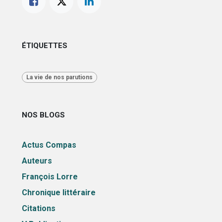
ÉTIQUETTES
La vie de nos parutions
NOS BLOGS
Actus Compas
Auteurs
François Lorre
Chronique littéraire
Citations