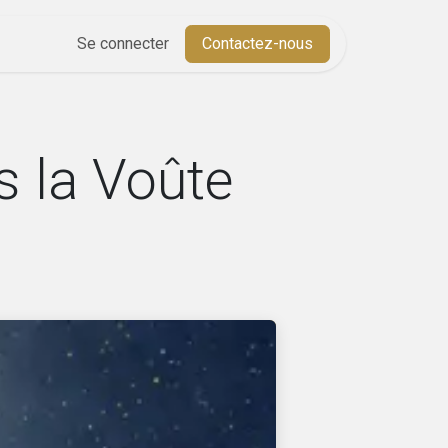
Aide
Se connecter
Cours
Contactez-nous
s la Voûte