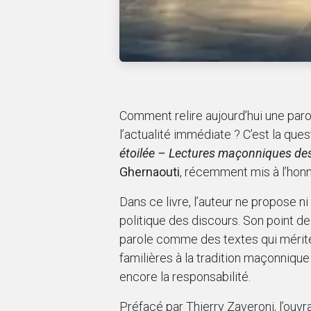
Comment relire aujourd’hui une paro
l’actualité immédiate ? C’est la que
étoilée – Lectures maçonniques de
Ghernaouti
, récemment mis à l’hon
Dans ce livre, l’auteur ne propose n
politique des discours. Son point de
parole comme des textes qui mériten
familières à la tradition maçonnique
encore la responsabilité.
Préfacé par Thierry Zaveroni, l’ou