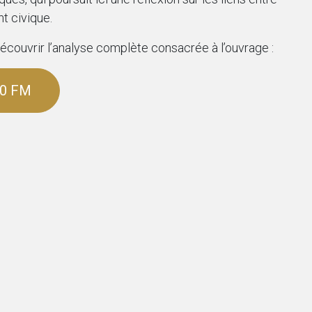
t civique.
découvrir l’analyse complète consacrée à l’ouvrage :
450 FM