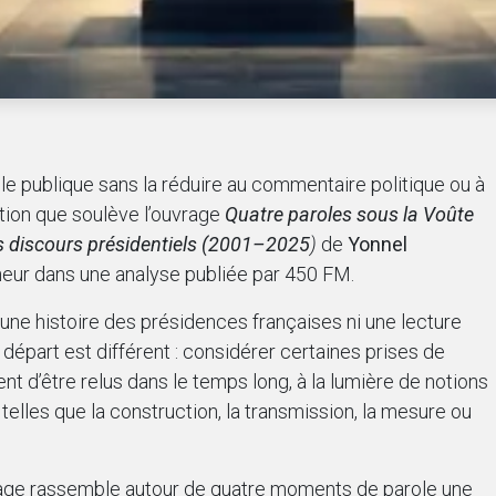
le publique sans la réduire au commentaire politique ou à
stion que soulève l’ouvrage
Quatre paroles sous la Voûte
s discours présidentiels (2001–2025
)
de
Yonnel
neur dans une analyse publiée par 450 FM.
i une histoire des présidences françaises ni une lecture
 départ est différent : considérer certaines prises de
t d’être relus dans le temps long, à la lumière de notions
 telles que la construction, la transmission, la mesure ou
vrage rassemble autour de quatre moments de parole une