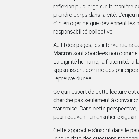
réflexion plus large sur la manière 
prendre corps dans la cité. L’enjeu 
d’interroger ce que deviennent les 
responsabilité collective.
Au fil des pages, les interventions 
Macron
sont abordées non comme d
La dignité humaine, la fraternité, la
apparaissent comme des principes 
l’épreuve du réel.
Ce qui ressort de cette lecture est a
cherche pas seulement à convaincre,
transmise. Dans cette perspective, 
pour redevenir un chantier exigeant.
Cette approche s’inscrit dans le pa
longue date des questions maçonnique