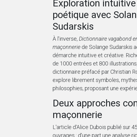
Exploration intuitive
poétique avec Sola
Sudarskis
À l'inverse,
Dictionnaire vagabond e
maçonnerie
de Solange Sudarskis 
démarche intuitive et créative. Rich
de 1000 entrées et 800 illustrations
dictionnaire préfacé par Christian R
explore librement symboles, mythe
philosophies, proposant une expéri
Deux approches com
maçonnerie
L'article d'Alice Dubois publié sur
ouvrages : d'une part une analyse ri