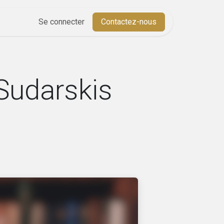
Aide
Se connecter
Cours
Contactez-nous
 Sudarskis