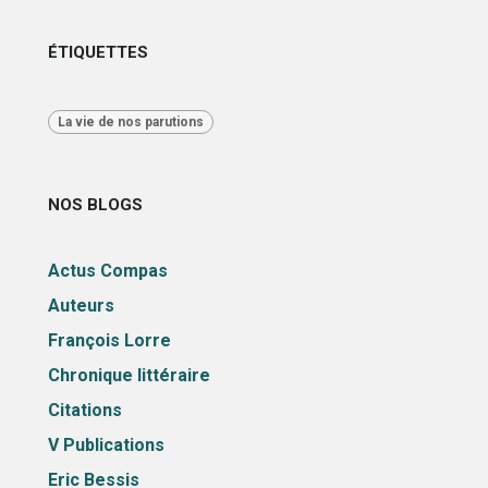
ÉTIQUETTES
La vie de nos parutions
NOS BLOGS
Actus Compas
Auteurs
François Lorre
Chronique littéraire
Citations
V Publications
Eric Bessis