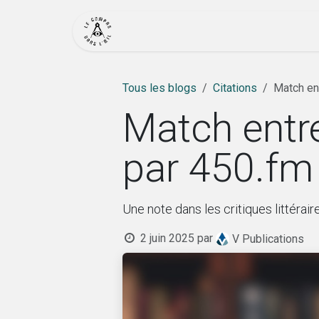
Se rendre au contenu
Accueil
Actualité
Bout
Tous les blogs
Citations
Match en
Match entre
par 450.fm
Une note dans les critiques littérair
2 juin 2025
par
V Publications