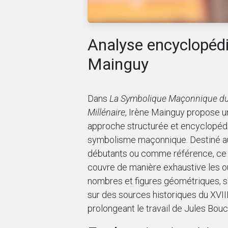
Analyse encyclopédi
Mainguy
Dans
La Symbolique Maçonnique du
Millénaire
, Irène Mainguy propose u
approche structurée et encyclopéd
symbolisme maçonnique. Destiné a
débutants ou comme référence, ce 
couvre de manière exhaustive les ou
nombres et figures géométriques, s
sur des sources historiques du XVIII
prolongeant le travail de Jules Bouc