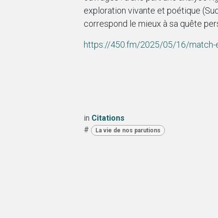
exploration vivante et poétique (Sud
correspond le mieux à sa quête pers
https://450.fm/2025/05/16/match-e
in
Citations
#
La vie de nos parutions