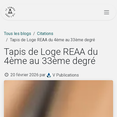
Se rendre au contenu
Tous les blogs
Citations
Tapis de Loge REAA du 4ème au 33ème degré
Tapis de Loge REAA du
4ème au 33ème degré
20 février 2026
par
V Publications