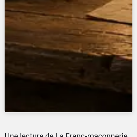
Une lecture de La Franc-maçonnerie