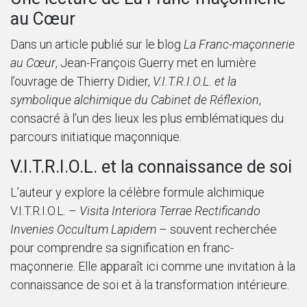
au Cœur
Dans un article publié sur le blog
La Franc-maçonnerie
au Cœur
, Jean-François Guerry met en lumière
l’ouvrage de Thierry Didier,
V.I.T.R.I.O.L. et la
symbolique alchimique du Cabinet de Réflexion
,
consacré à l’un des lieux les plus emblématiques du
parcours initiatique maçonnique.
V.I.T.R.I.O.L. et la connaissance de soi
L’auteur y explore la célèbre formule alchimique
V.I.T.R.I.O.L. –
Visita Interiora Terrae Rectificando
Invenies Occultum Lapidem
– souvent recherchée
pour comprendre sa signification en franc-
maçonnerie. Elle apparaît ici comme une invitation à la
connaissance de soi et à la transformation intérieure.