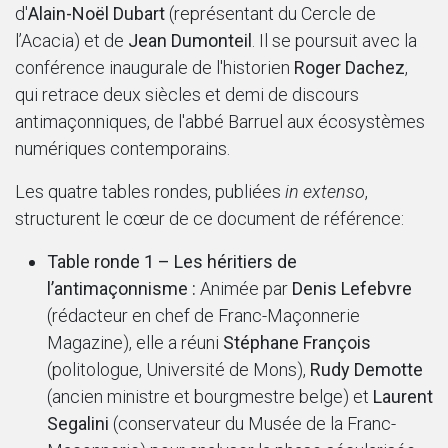
d'
Alain-Noël Dubart
(représentant du Cercle de
l’Acacia) et de
Jean Dumonteil
. Il se poursuit avec la
conférence inaugurale de l'historien
Roger Dachez
,
qui retrace deux siècles et demi de discours
antimaçonniques, de l'abbé Barruel aux écosystèmes
numériques contemporains.
Les quatre tables rondes, publiées
in extenso
,
structurent le cœur de ce document de référence:
Table ronde 1 – Les héritiers de
l’antimaçonnisme :
Animée par
Denis Lefebvre
(rédacteur en chef de Franc-Maçonnerie
Magazine), elle a réuni
Stéphane François
(politologue, Université de Mons),
Rudy Demotte
(ancien ministre et bourgmestre belge) et
Laurent
Segalini
(conservateur du Musée de la Franc-