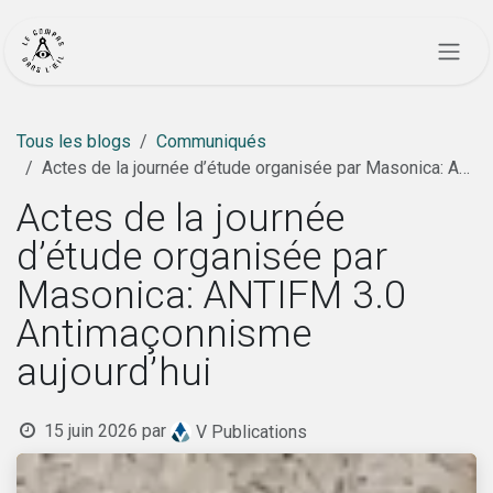
Se rendre au contenu
Tous les blogs
Communiqués
Actes de la journée d’étude organisée par Masonica: ANTIFM 3.0 Antimaçonnisme aujourd’hui
Actes de la journée
d’étude organisée par
Masonica: ANTIFM 3.0
Antimaçonnisme
aujourd’hui
15 juin 2026
par
V Publications