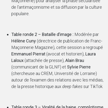
Maçonnerie) pour analyser la phase sécularisée
de l’antimaçonnisme et sa diffusion par la culture
populaire.
Table ronde 2 – Bataille d’image :
Modérée par
Hélène Cuny
(directrice de publication de Franc-
Maçonnerie Magazine), cette session a regroupé
Emmanuel Pierrat
(avocat et historien),
Laura
Laloux
(attachée de presse),
Alain Brau
(communicant de la GLNF) et
Sylvie Pierre
(chercheuse au CREM, Université de Lorraine)
autour de l'examen des relations avec les médias,
de la presse historique aux
deep fakes
sur TikTok.
Table ronde 3 – Viralité de la haine, complotisme