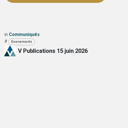
in
Communiqués
#
Évenements
V Publications
15 juin 2026
PARTAGER CET ARTICLE