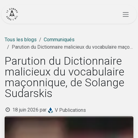
Se rendre au contenu
Tous les blogs
Communiqués
Parution du Dictionnaire malicieux du vocabulaire maçonnique, de Solange Sudarskis
Parution du Dictionnaire
malicieux du vocabulaire
maçonnique, de Solange
Sudarskis
18 juin 2026
par
V Publications