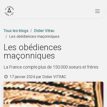
Se rendre au contenu
Tous les blogs
Didier Vitrac
Les obédiences maçonniques
Les obédiences
maçonniques
La France compte plus de 150.000 soeurs et frères
17 janvier 2024
par
Didier VITRAC