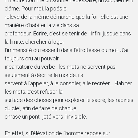
m’habite comme un souffle nécessaire, un supplément
d’âme. Pour moi, la poésie
relève de la même démarche que la foi : elle est une
manière d’habiter la vie dans sa
profondeur. Écrire, c’est se tenir de l’infini jusque dans
la limite, chercher à loger
l'immensité du ressenti dans l'étroitesse du mot. J’ai
toujours cru au pouvoir
incantatoire du verbe : les mots ne servent pas
seulement à décrire le monde, ils
servent à l’appeler, à le consoler, à le recréer… Habiter
les mots, c’est refuser la
surface des choses pour explorer le sacré, les racines
du ciel, afin de faire de chaque
phrase un pont jeté vers l’invisible.
En effet, si l’élévation de l’homme repose sur