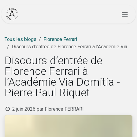
Se rendre au contenu
Tous les blogs
Florence Ferrari
Discours d’entrée de Florence Ferrari à l’Académie Via Domitia - Pierre-Paul Riquet
Discours d’entrée de
Florence Ferrari à
l’Académie Via Domitia -
Pierre-Paul Riquet
2 juin 2026
par
Florence FERRARI