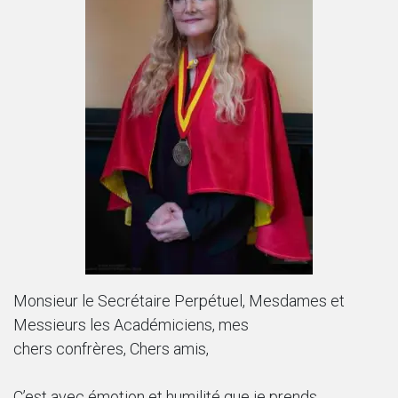
Monsieur le Secrétaire Perpétuel, Mesdames et
Messieurs les Académiciens, mes
chers confrères, Chers amis,
C’est avec émotion et humilité que je prends