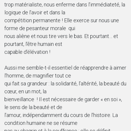
trop matérialiste, nous enferme dans l’immédiateté, la
logique de l’avoir et dans la
compétition permanente ! Elle exerce sur nous une
forme de pesanteur morale qui
nous aliène et nous tire vers le bas. Et pourtant… et
pourtant, l’être humain est
capable d’élévation !
Aussi me semble-t-il essentiel de réapprendre à aimer
l’homme, de magnifier tout ce
qui fait sa grandeur : la solidarité, l’altérité, la beauté du
cœur, en un mot, la
bienveillance ! Il est nécessaire de garder « en soi »,
le sens de la beauté et de
l’amour, indépendamment du cours de l’histoire. La
condition humaine ne se résume
pas au chagrin et à la souffrance ; elle se définit