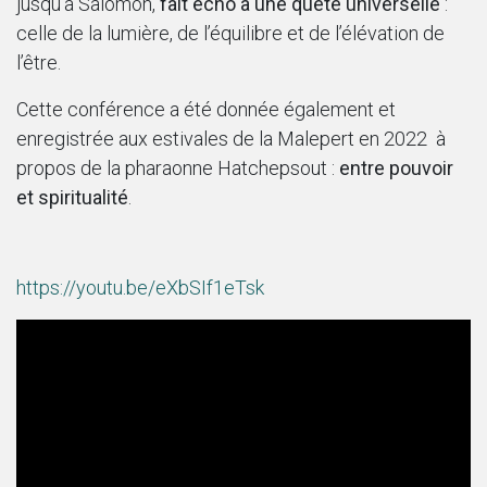
jusqu’à Salomon,
fait écho à une quête universelle
:
celle de la lumière, de l’équilibre et de l’élévation de
l’être.
Cette conférence a été donnée également et
enregistrée aux estivales de la Malepert en 2022 à
propos de la pharaonne Hatchepsout :
entre pouvoir
et spiritualité
.
https://youtu.be/eXbSIf1eTsk