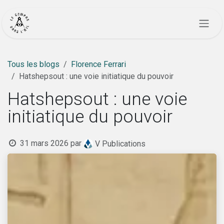
Se rendre au contenu
Tous les blogs
Florence Ferrari
Hatshepsout : une voie initiatique du pouvoir
Hatshepsout : une voie
initiatique du pouvoir
31 mars 2026
par
V Publications