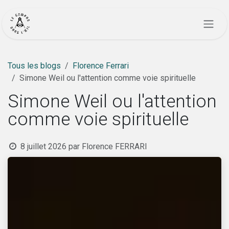
Se rendre au contenu
Tous les blogs
Florence Ferrari
Simone Weil ou l'attention comme voie spirituelle
Simone Weil ou l'attention
comme voie spirituelle
8 juillet 2026
par
Florence FERRARI