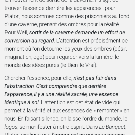
trouver l’essence derrière les apparences ; pour
Platon, nous sommes comme des prisonniers au fond
d’une caverne, prenant des ombres pour la réalité.
Pour Weil,
sortir de la caverne demande un effort de
conversion du regard
. L’attention est précisément ce
moment où l’on détourne les yeux des ombres (désir,
imagination, ego) pour regarder vers la lumière, le
monde des idées pures (le Bien, le Vrai).
Chercher l’essence, pour elle,
n’est pas fuir dans
l’abstraction
.
C’est comprendre que derrière
l’apparence, il y a une réalité sacrée, une essence
identique à soi
. L’attention est cet état de vide qui
permet à la vérité et aux essences de « remonter » en
nous. En faisant silence, on laisse l’ordre du monde, le
logos
, se manifester à notre esprit. Dans
Le Banquet
,
Platon explique que
l’amour est ce qui nous pousse