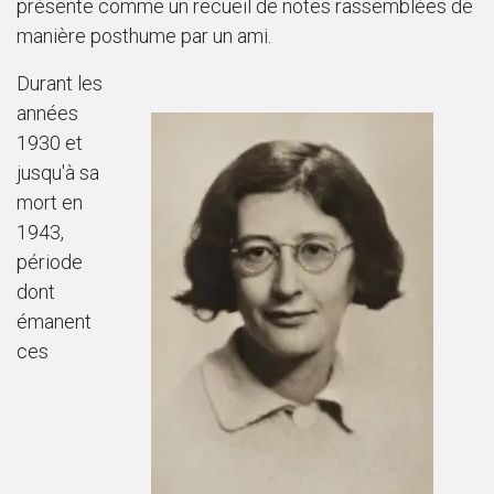
présente comme un recueil de notes rassemblées de
manière posthume par un ami.
Durant les
années
1930 et
jusqu'à sa
mort en
1943,
période
dont
émanent
ces