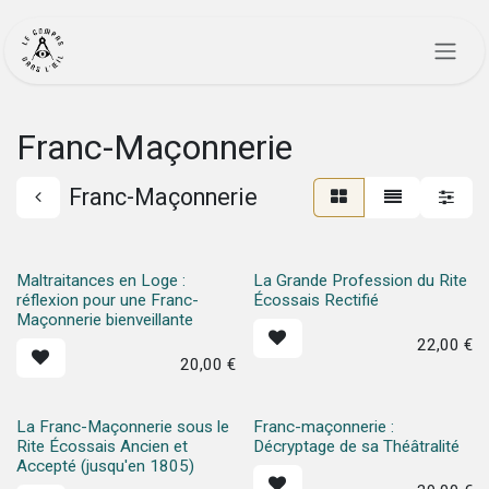
Se rendre au contenu
Franc-Maçonnerie
Franc-Maçonnerie
Maltraitances en Loge :
La Grande Profession du Rite
réflexion pour une Franc-
Écossais Rectifié
Maçonnerie bienveillante
22,00
€
20,00
€
La Franc-Maçonnerie sous le
Franc-maçonnerie :
Rite Écossais Ancien et
Décryptage de sa Théâtralité
Accepté (jusqu'en 1805)