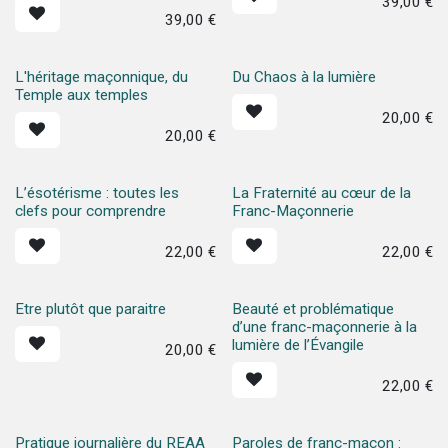
39,00
€
39,00
€
L'héritage maçonnique, du
Du Chaos à la lumière
Temple aux temples
20,00
€
20,00
€
L’ésotérisme : toutes les
La Fraternité au cœur de la
clefs pour comprendre
Franc-Maçonnerie
22,00
€
22,00
€
Etre plutôt que paraitre
Beauté et problématique
d’une franc-maçonnerie à la
lumière de l’Évangile
20,00
€
22,00
€
Pratique journalière du REAA
Paroles de franc-maçon :