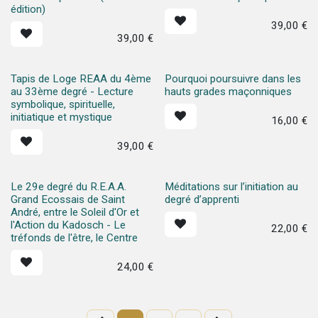
édition)
39,00
€
39,00
€
Tapis de Loge REAA du 4ème
Pourquoi poursuivre dans les
au 33ème degré - Lecture
hauts grades maçonniques
symbolique, spirituelle,
initiatique et mystique
16,00
€
39,00
€
Le 29e degré du R.E.A.A.
Méditations sur l’initiation au
Grand Ecossais de Saint
degré d’apprenti
André, entre le Soleil d'Or et
l'Action du Kadosch - Le
22,00
€
tréfonds de l'être, le Centre
24,00
€