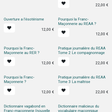
22,00
€
Ouverture a l'ésotérisme
Pourquoi la Franc-
Maçonnerie au REAA ?
12,00
€
12,00
€
Pourquoi la Franc-
Pratique journalière du REAA
Maçonnerie au RER ?
Tome 2 Le compagnonnage
12,00
€
22,00
€
Pourquoi la Franc-
Pratique journalière du REAA
Maçonnerie ?
Tome 3 La maîtrise
12,00
€
22,00
€
Dictionnaire vagabond en
Dictionnaire malicieux du
Franc-maçonnerie (nouvelle
vocabulaire maçonnique