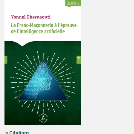
in
Citations