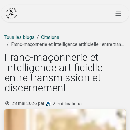
Se rendre au contenu
Tous les blogs
Citations
Franc-maçonnerie et Intelligence artificielle : entre transmission et discernement
Franc-maçonnerie et
Intelligence artificielle :
entre transmission et
discernement
28 mai 2026
par
V Publications