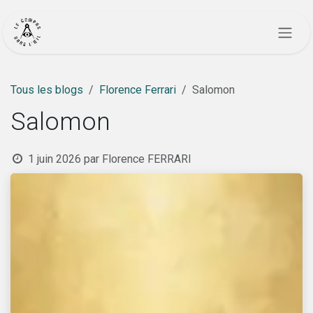
Se rendre au contenu
Tous les blogs
Florence Ferrari
Salomon
Salomon
1 juin 2026
par
Florence FERRARI