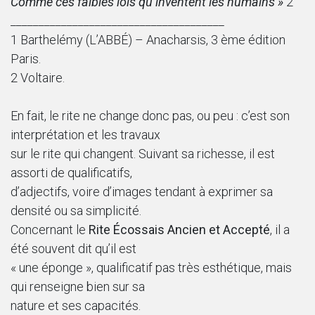
Comme ces faibles lois qu’inventent les humains »
2
______________________________________
1 Barthelémy (L’ABBÉ) – Anacharsis, 3 ème édition
Paris.
2 Voltaire.
En fait, le rite ne change donc pas, ou peu : c’est son
interprétation et les travaux
sur le rite qui changent. Suivant sa richesse, il est
assorti de qualificatifs,
d’adjectifs, voire d’images tendant à exprimer sa
densité ou sa simplicité.
Concernant le
Rite Écossais Ancien et Accepté
, il a
été souvent dit qu’il est
« une éponge », qualificatif pas très esthétique, mais
qui renseigne bien sur sa
nature et ses capacités.