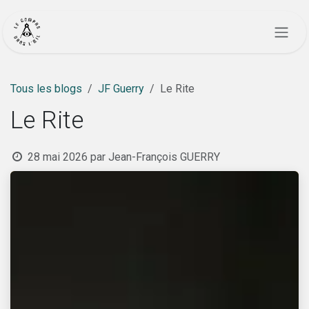
Se rendre au contenu
Tous les blogs
JF Guerry
Le Rite
Le Rite
28 mai 2026
par
Jean-François GUERRY