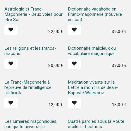
Astrologie et Franc-
Dictionnaire vagabond en
Maçonnerie - Deux voies pour
Franc-maçonnerie (nouvelle
être Soi
édition)
22,00
€
39,00
€
Les religions et les francs-
Dictionnaire malicieux du
maçons
vocabulaire maçonnique
20,00
€
39,00
€
La Franc-Maçonnerie à
Méditation vivante sur la
l’épreuve de l’intelligence
Lettre à mon fils de Jean-
artificielle
Baptiste Willermoz
12,00
€
18,00
€
Les lumières maçonniques,
Quatre paroles sous la Voûte
une quête universelle
étoilée - Lectures