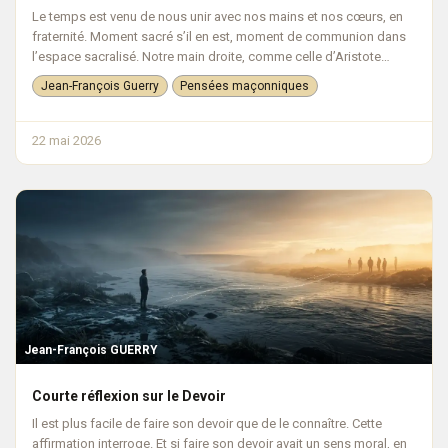
Le temps est venu de nous unir avec nos mains et nos cœurs, en
fraternité. Moment sacré s’il en est, moment de communion dans
l’espace sacralisé. Notre main droite, comme celle d’Aristote
tournée vers...
Jean-François Guerry
Pensées maçonniques
22 mai 2026
Jean-François GUERRY
Courte réflexion sur le Devoir
Il est plus facile de faire son devoir que de le connaître. Cette
affirmation interroge. Et si faire son devoir avait un sens moral, en