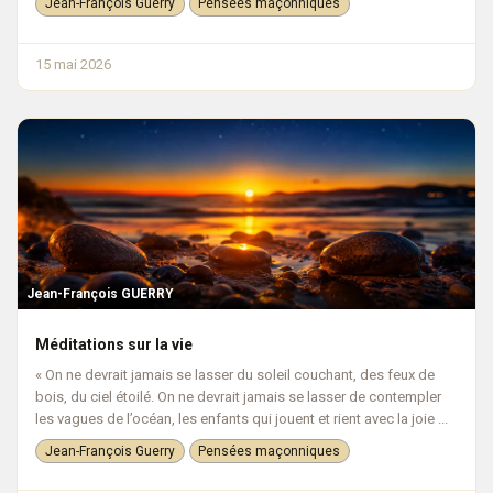
Jean-François Guerry
Pensées maçonniques
15 mai 2026
Jean-François GUERRY
Méditations sur la vie
« On ne devrait jamais se lasser du soleil couchant, des feux de
bois, du ciel étoilé. On ne devrait jamais se lasser de contempler
les vagues de l’océan, les enfants qui jouent et rient avec la joie ...
Jean-François Guerry
Pensées maçonniques