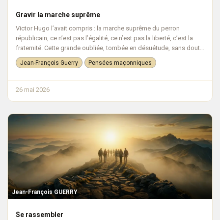
Gravir la marche suprême
Victor Hugo l’avait compris : la marche suprême du perron
républicain, ce n’est pas l’égalité, ce n’est pas la liberté, c’est la
fraternité. Cette grande oubliée, tombée en désuétude, sans doute
par c...
Jean-François Guerry
Pensées maçonniques
26 mai 2026
Jean-François GUERRY
Se rassembler