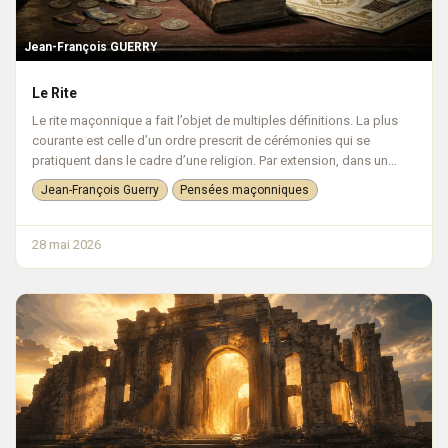
Jean-François GUERRY
Le Rite
Le rite maçonnique a fait l’objet de multiples définitions. La plus
courante est celle d’un ordre prescrit de cérémonies qui se
pratiquent dans le cadre d’une religion. Par extension, dans un
processu...
Jean-François Guerry
Pensées maçonniques
28 mai 2026