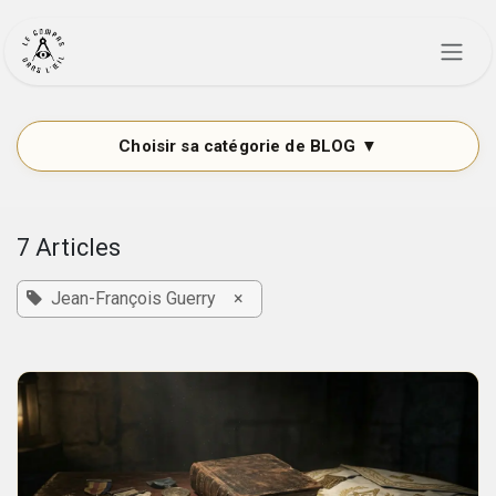
Se rendre au contenu
7 Articles
Jean-François Guerry
×