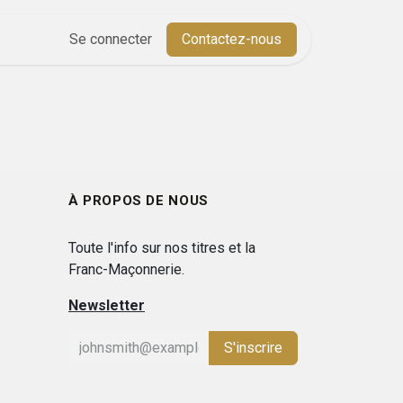
Aide
Se connecter
Cours
Contactez-nous
À PROPOS DE NOUS
Toute l'info sur nos titres et la
Franc-Maçonnerie.
Newsletter
S'inscrire