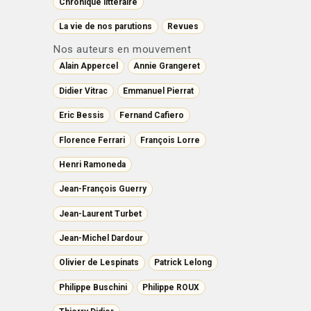
Chronique littéraire
La vie de nos parutions
Revues
Nos auteurs en mouvement
Alain Appercel
Annie Grangeret
Didier Vitrac
Emmanuel Pierrat
Eric Bessis
Fernand Cafiero
Florence Ferrari
François Lorre
Henri Ramoneda
Jean-François Guerry
Jean-Laurent Turbet
Jean-Michel Dardour
Olivier de Lespinats
Patrick Lelong
Philippe Buschini
Philippe ROUX